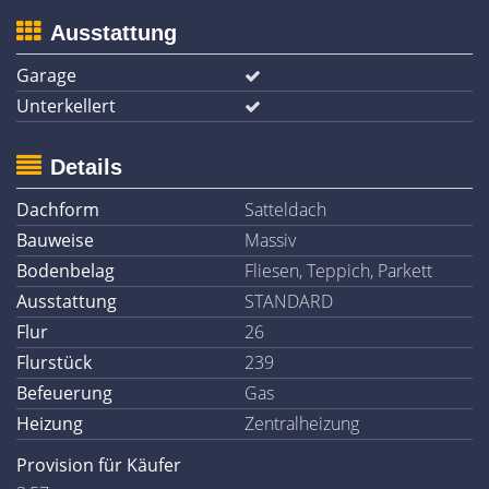
Ausstattung
Garage
Unterkellert
Details
Dachform
Satteldach
Bauweise
Massiv
Bodenbelag
Fliesen, Teppich, Parkett
Ausstattung
STANDARD
Flur
26
Flurstück
239
Befeuerung
Gas
Heizung
Zentralheizung
Provision für Käufer