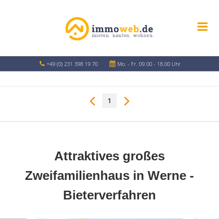
+49 (0) 231 398 19 70
Mo. - Fr. 09.00 - 18.00 Uhr
1
Attraktives großes
Zweifamilienhaus in Werne -
Bieterverfahren