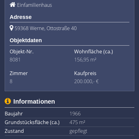
Einfamilienhaus
Adresse
59368 Werne, Ottostraße 40
Objektdaten
Objekt-Nr.
Wohnfläche
(ca.)
8081
156,95 m²
Zimmer
Kaufpreis
8
200.000,- €
Informationen
Baujahr
1966
Grundstücksfläche (ca.)
475 m²
Zustand
gepflegt