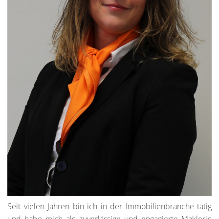
Seit vielen Jahren bin ich in der Immobilienbranche tätig