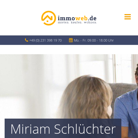
+49 (0) 231 398 19 70
Mo. - Fr. 09.00 - 18.00 Uhr
Miriam Schlüchter