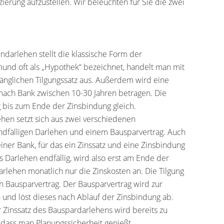
zierung aufzustellen. Wir beleuchten für Sie die zwei
ndarlehen stellt die klassische Form der
mund oft als „Hypothek“ bezeichnet, handelt man mit
änglichen Tilgungssatz aus. Außerdem wird eine
 nach Bank zwischen 10-30 Jahren betragen. Die
 bis zum Ende der Zinsbindung gleich.
hen setzt sich aus zwei verschiedenen
fälligen Darlehen und einem Bausparvertrag. Auch
ner Bank, für das ein Zinssatz und eine Zinsbindung
es Darlehen endfällig, wird also erst am Ende der
Darlehen monatlich nur die Zinskosten an. Die Tilgung
en Bausparvertrag. Der Bausparvertrag wird zur
 und löst dieses nach Ablauf der Zinsbindung ab.
 Zinssatz des Bauspardarlehens wird bereits zu
o dass man Planungssicherheit genießt.