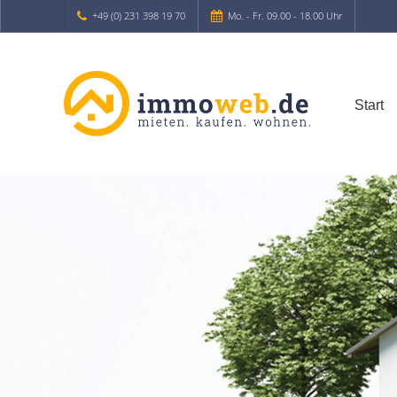
+49 (0) 231 398 19 70
Mo. - Fr. 09.00 - 18.00 Uhr
Start