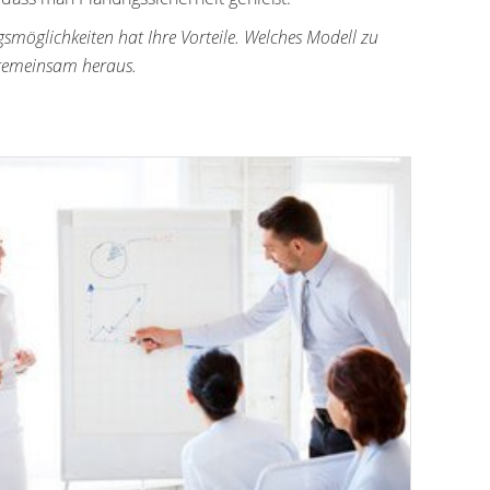
gsmöglichkeiten hat Ihre Vorteile. Welches Modell zu
 gemeinsam heraus.