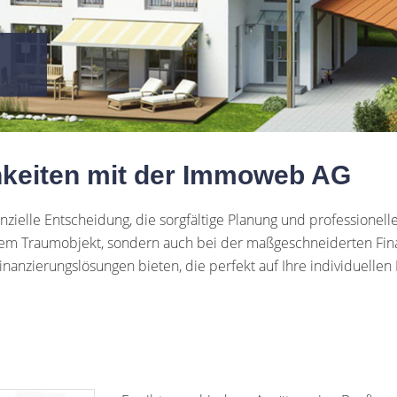
hkeiten mit der Immoweb AG
nzielle Entscheidung, die sorgfältige Planung und professione
Ihrem Traumobjekt, sondern auch bei der maßgeschneiderten Fi
 Finanzierungslösungen bieten, die perfekt auf Ihre individuell