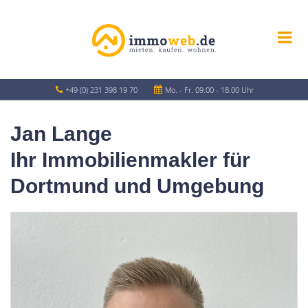
+49 (0) 231 398 19 70
Mo. - Fr. 09.00 - 18.00 Uhr
Jan Lange
Ihr Immobilienmakler für
Dortmund und Umgebung