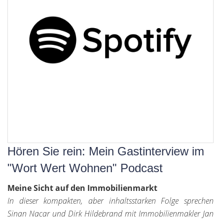
Hören Sie rein: Mein Gastinterview im
"Wort Wert Wohnen" Podcast
Meine Sicht auf den Immobilienmarkt
In dieser kompakten, aber inhaltsstarken Folge sprechen
Sinan Nacar und Dirk Hildebrand mit Immobilienmakler Jan