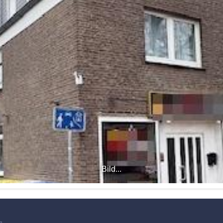
Bild...