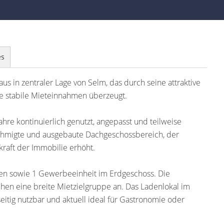
es
s in zentraler Lage von Selm, das durch seine attraktive
 stabile Mieteinnahmen überzeugt.
re kontinuierlich genutzt, angepasst und teilweise
ehmigte und ausgebaute Dachgeschossbereich, der
kraft der Immobilie erhöht.
ten sowie 1 Gewerbeeinheit im Erdgeschoss. Die
en eine breite Mietzielgruppe an. Das Ladenlokal im
seitig nutzbar und aktuell ideal für Gastronomie oder