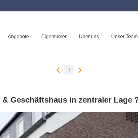
Angebote
Eigentümer
Über uns
Unser Team
1
& Geschäftshaus in zentraler Lage ? 