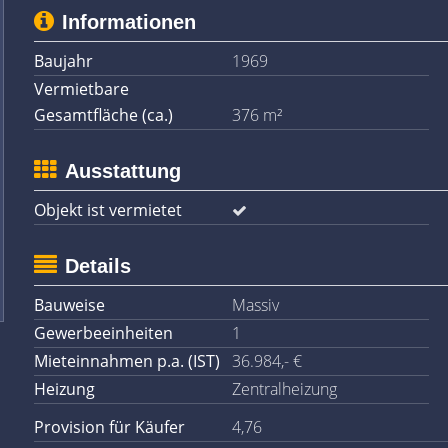
Informationen
Baujahr
1969
Vermietbare
Gesamtfläche (ca.)
376 m²
Ausstattung
Objekt ist vermietet
Details
Bauweise
Massiv
Gewerbeeinheiten
1
Mieteinnahmen p.a. (IST)
36.984,- €
Heizung
Zentralheizung
Provision für Käufer
4,76