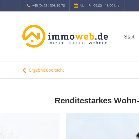
+49 (0) 231 398 19 70
Mo. - Fr. 09.00 - 18.00 Uhr
Start
Ergebnisübersicht
Renditestarkes Wohn- 