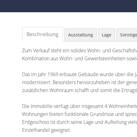
Beschreibung
Ausstattung
Lage
Sonstig
Zum Verkauf steht ein solides Wohn- und Geschäftshau
Kombination aus Wohn- und Gewerbeeinheiten sowie
Das im Jahr 1969 erbaute Gebäude wurde über die Jah
modernisiert. Besonders hervorzuheben ist der gen
zusätzlichen Wohnraum schafft und somit die Ertrags
Die Immobilie verfügt über insgesamt 4 Wohneinhei
Wohnungen bieten funktionale Grundrisse und sprech
Erdgeschoss ist durch seine Lage und Aufteilung viel
Einzelhandel geeignet.