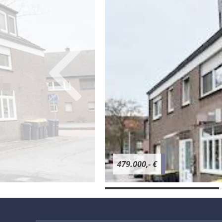
479.000,- €