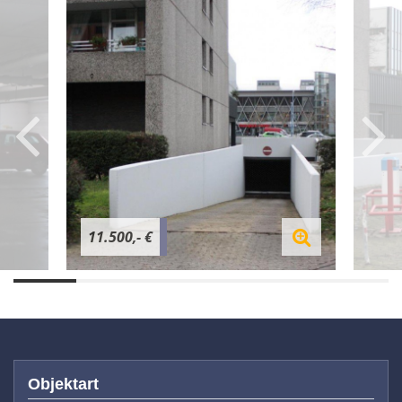
11.500,- €
Objektart