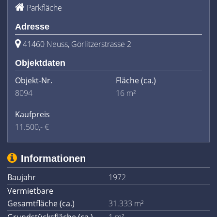
Parkfläche
Adresse
41460 Neuss, Görlitzerstrasse 2
Objektdaten
Objekt-Nr.
Fläche
(ca.)
8094
16 m²
Kaufpreis
11.500,- €
Informationen
Baujahr
1972
Vermietbare
Gesamtfläche (ca.)
31.333 m²