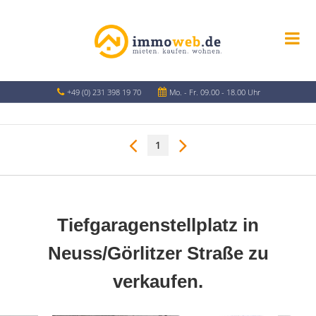
+49 (0) 231 398 19 70
Mo. - Fr. 09.00 - 18.00 Uhr
1
Tiefgaragenstellplatz in
Neuss/Görlitzer Straße zu
verkaufen.