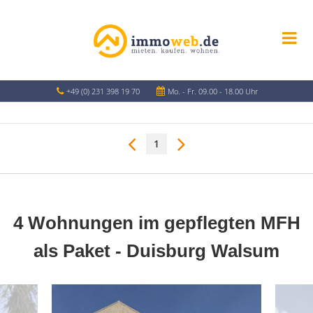
+49 (0) 231 398 19 70
Mo. - Fr. 09.00 - 18.00 Uhr
1
4 Wohnungen im gepflegten MFH
als Paket - Duisburg Walsum