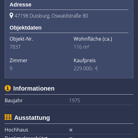
Adresse
47198 Duisburg, Oswaldstraße 80
Objektdaten
Objekt-Nr.
Wohnfläche
(ca.)
7837
116 m²
Zimmer
Kaufpreis
9
229.000,- €
Informationen
Baujahr
1975
Ausstattung
Hochhaus