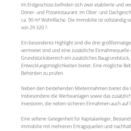
Im Erdgeschoss befinden sich zwei etablierte und v
Döner- und Pizzarestaurant. Im Ober- und Dachgesch
ca. 90 m² Wohnfläche. Die Immobilie ist vollständig v
von 29.320 ?.
Ein besonderes Highlight sind die drei großformati
vermietet sind und eine zusätzliche Einnahmequelle d
Grundstücksbereich ein zusätzliches Baugrundstück,
Entwicklungsmöglichkeiten bietet. Eine mögliche Be
Behörden zu prüfen.
Neben den bestehenden Mieteinnahmen bietet die Im
Insbesondere die Werbeanlagen sowie das zusätzliche
Investoren, die neben sicheren Einnahmen auch auf l
Eine seltene Gelegenheit für Kapitalanleger, Bestands
Immobilie mit mehreren Ertragsquellen und nachhal