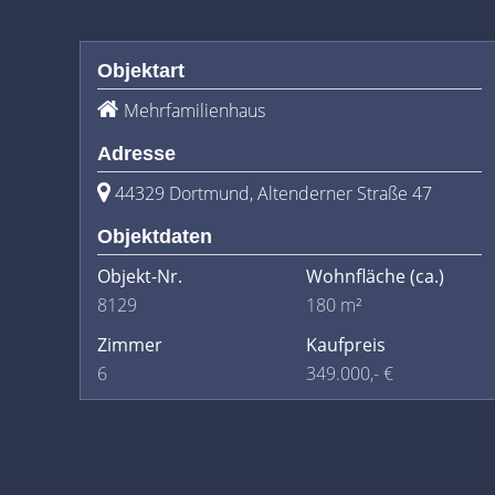
Objektart
Mehrfamilienhaus
Adresse
44329 Dortmund, Altenderner Straße 47
Objektdaten
Objekt-Nr.
Wohnfläche
(ca.)
8129
180 m²
Zimmer
Kaufpreis
6
349.000,- €