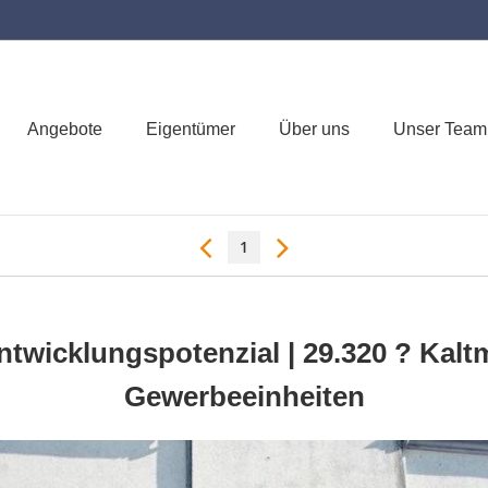
Angebote
Eigentümer
Über uns
Unser Team
1
ntwicklungspotenzial | 29.320 ? Kalt
Gewerbeeinheiten