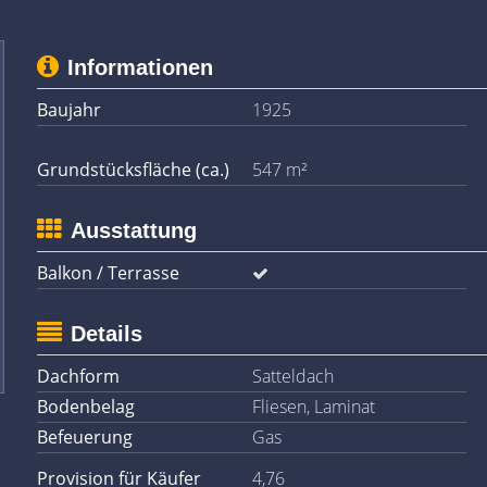
Informationen
Baujahr
1925
Grundstücksfläche (ca.)
547 m²
Ausstattung
Balkon / Terrasse
Details
Dachform
Satteldach
Bodenbelag
Fliesen, Laminat
Befeuerung
Gas
Provision für Käufer
4,76