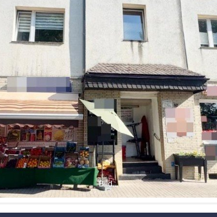
Bild...