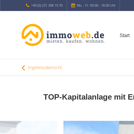
+49 (0) 231 398 19 70
Mo. - Fr. 09.00 - 18.00 Uhr
Start
Ergebnisübersicht
TOP-Kapitalanlage mit E