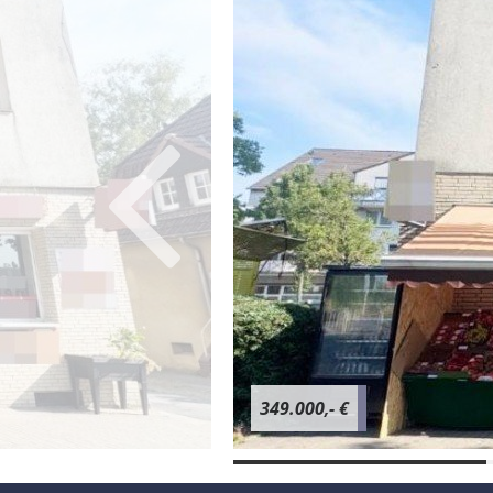
349.000,- €