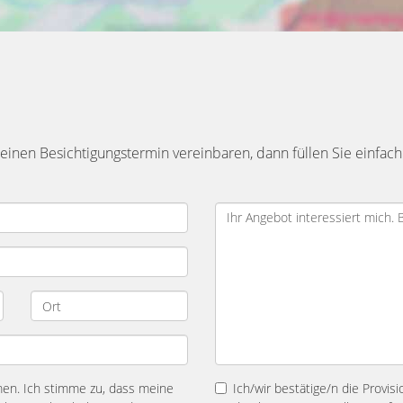
inen Besichtigungstermin vereinbaren, dann füllen Sie einfach
n. Ich stimme zu, dass meine
Ich/wir bestätige/n die Provis