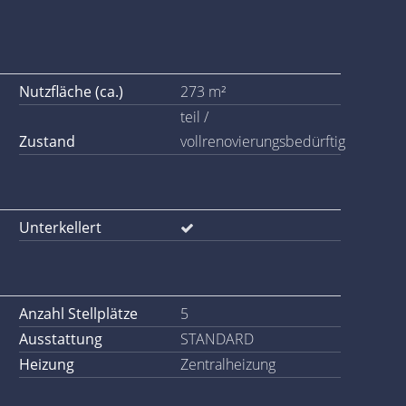
Nutzfläche (ca.)
273 m²
teil /
Zustand
vollrenovierungsbedürftig
Unterkellert
Anzahl Stellplätze
5
Ausstattung
STANDARD
Heizung
Zentralheizung