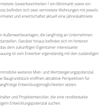
ermietete Gewerbeeinheiten ? ein Minimarkt sowie ein
oss befinden sich zwei vermietete Wohnungen mit jeweils
ermietet und erwirtschaftet aktuell eine Jahreskaltmiete
gen Außenwerbeanlagen, die langfristig an Unternehmen
arstellen. Darüber hinaus befindet sich im hinteren
 das dem zukünftigen Eigentümer interessante
bauung ist vom Erwerber eigenständig mit den zuständigen
mobilie weiteres Miet- und Wertsteigerungspotenzial.
 Baugrundstück eröffnen attraktive Perspektiven für
angfristige Entwicklungsmöglichkeiten setzen.
halter und Projektentwickler, die eine renditestarke
tigem Entwicklungspotenzial suchen.