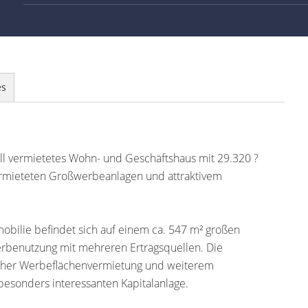
es
voll vermietetes Wohn- und Geschäftshaus mit 29.320 ?
vermieteten Großwerbeanlagen und attraktivem
mobilie befindet sich auf einem ca. 547 m² großen
rbenutzung mit mehreren Ertragsquellen. Die
icher Werbeflächenvermietung und weiterem
besonders interessanten Kapitalanlage.