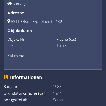
sonstige
Adresse
53119 Bonn, Oppelnerstr. 132
Objektdaten
Objekt-Nr.
Fläche
(ca.)
8091
16 m²
Kaltmiete
50,- €
Informationen
Baujahr
1983
Grundstücksfläche (ca.)
1 m²
bezugsfrei ab
Sofort