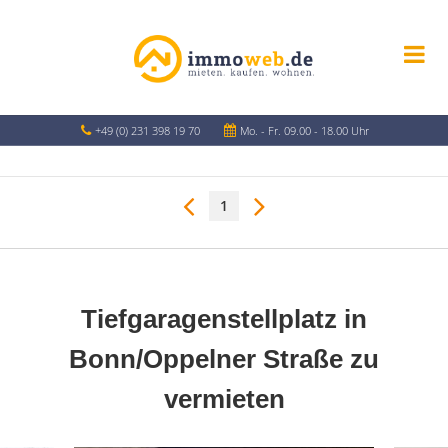
+49 (0) 231 398 19 70
Mo. - Fr. 09.00 - 18.00 Uhr
1
Tiefgaragenstellplatz in
Bonn/Oppelner Straße zu
vermieten