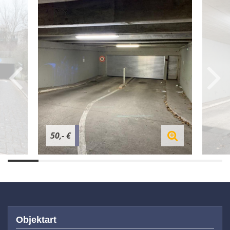
50,- €
Objektart