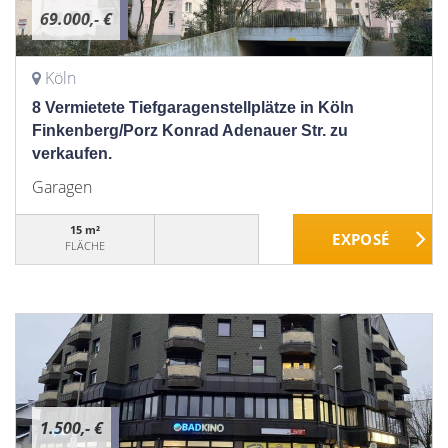
69.000,- €
Köln
8 Vermietete Tiefgaragenstellplätze in Köln
Finkenberg/Porz Konrad Adenauer Str. zu
verkaufen.
Garagen
15 m²
FLÄCHE
1.500,- €