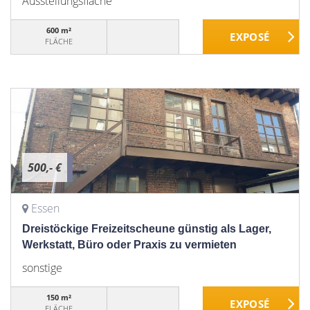
Ausstellungsfläche
600 m²
FLÄCHE
500,- €
Essen
Dreistöckige Freizeitscheune günstig als Lager,
Werkstatt, Büro oder Praxis zu vermieten
sonstige
150 m²
FLÄCHE