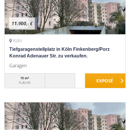
11.900,- €
Köln
Tiefgaragenstellplatz in Köln Finkenberg/Porz
Konrad Adenauer Str. zu verkaufen.
Garagen
15 m²
FLÄCHE