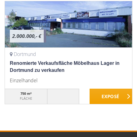
2.000.000,- €
Dortmund
Renomierte Verkaufsfläche Möbelhaus Lager in
Dortmund zu verkaufen
Einzelhandel
750 m²
FLÄCHE