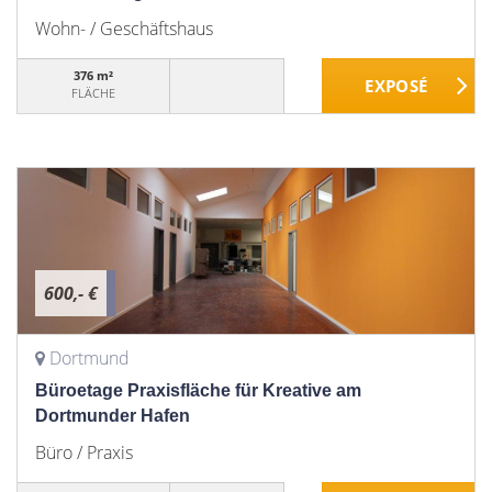
Wohn- / Geschäftshaus
376 m²
FLÄCHE
600,- €
Dortmund
Büroetage Praxisfläche für Kreative am
Dortmunder Hafen
Büro / Praxis