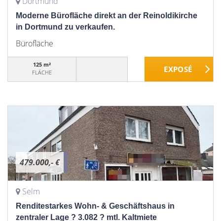
Dortmund
Moderne Bürofläche direkt an der Reinoldikirche
in Dortmund zu verkaufen.
Bürofläche
125 m²
FLÄCHE
479.000,- €
Selm
Renditestarkes Wohn- & Geschäftshaus in
zentraler Lage ? 3.082 ? mtl. Kaltmiete