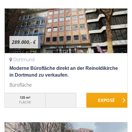
289.000,- €
Dortmund
Moderne Bürofläche direkt an der Reinoldikirche
in Dortmund zu verkaufen.
Bürofläche
125 m²
FLÄCHE