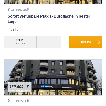
Lennestadt
Sofort verfügbare Praxis- Bürofläche in bester
Lage
Praxis
171 m²
FLÄCHE
159.000,- €
Lennestadt