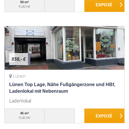
50 m²
FLÄCHE
850,- €
Lünen
Lünen Top Lage, Nähe Fußgängerzone und HBf,
Ladenlokal mit Nebenraum
Ladenlokal
45 m²
FLÄCHE