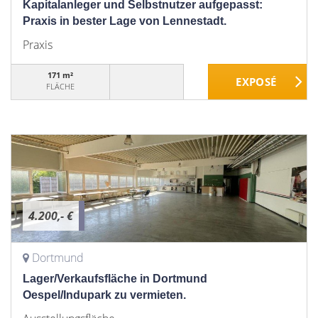
Kapitalanleger und Selbstnutzer aufgepasst:
Praxis in bester Lage von Lennestadt.
Praxis
171 m²
FLÄCHE
4.200,- €
Dortmund
Lager/Verkaufsfläche in Dortmund
Oespel/Indupark zu vermieten.