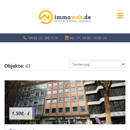
+49 (0) 231 398 19 70
Mo. - Fr. 09.00 - 18.00 Uhr
Objekte:
43
1.500,- €