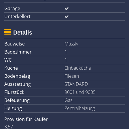
Garage
Unterkellert
Details
Bauweise
Massiv
Badezimmer
1
WC
1
Küche
Einbauküche
Bodenbelag
Fliesen
Ausstattung
STANDARD
Flurstück
9001 und 9005
Befeuerung
Gas
Heizung
Zentralheizung
Provision für Käufer
3,57