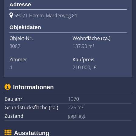
Adresse
59071 Hamm, Marderweg 81
Objektdaten
Objekt-Nr.
Wohnfläche
(ca.)
8082
137,90 m²
Zimmer
Kaufpreis
4
210.000,- €
Informationen
Baujahr
1970
Grundstücksfläche (ca.)
225 m²
Zustand
gepflegt
Ausstattung