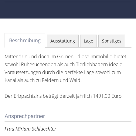
Beschreibung
Ausstattung
Lage
Sonstiges
Mittendrin und doch im Grünen - diese Immobilie bietet
sowohl Ruhesuchenden als auch Tierliebhabern ideale
Voraussetzungen durch die perfekte Lage sowohl zum
Kanal als auch zu Feldern und Wald.
Der Erbpachtzins beträgt derzeit jährlich 1491,00 Euro.
Ansprechpartner
Frau Miriam Schluechter