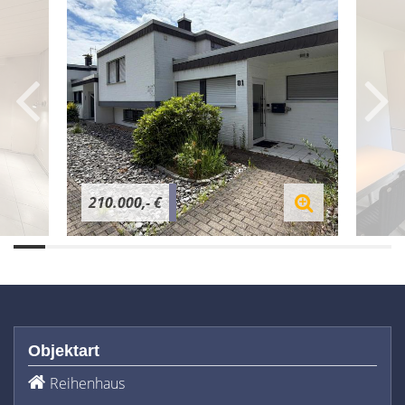
210.000,- €
Objektart
Reihenhaus