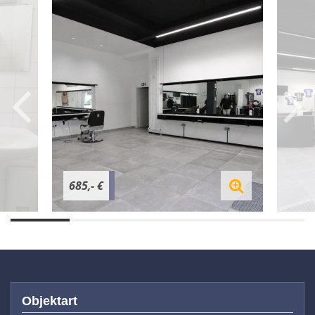
685,- €
Objektart